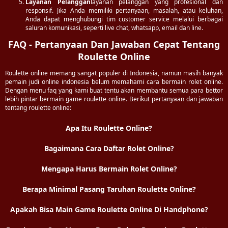
Layanan Pelanggan
layanan pelanggan yang profesional dan
responsif. Jika Anda memiliki pertanyaan, masalah, atau keluhan,
Anda dapat menghubungi tim customer service melalui berbagai
saluran komunikasi, seperti live chat, whatsapp, email dan line.
FAQ - Pertanyaan Dan Jawaban Cepat Tentang
Roulette Online
Roulette online memang sangat populer di Indonesia, namun masih banyak
pemain judi online indonesia belum memahami cara bermain rolet online.
Dengan menu faq yang kami buat tentu akan membantu semua para bettor
lebih pintar bermain game roulette online. Berikut pertanyaan dan jawaban
tentang roulette online:
Apa Itu Roulette Online?
Bagaimana Cara Daftar Rolet Online?
Mengapa Harus Bermain Rolet Online?
Berapa Minimal Pasang Taruhan Roulette Online?
Apakah Bisa Main Game Roulette Online Di Handphone?