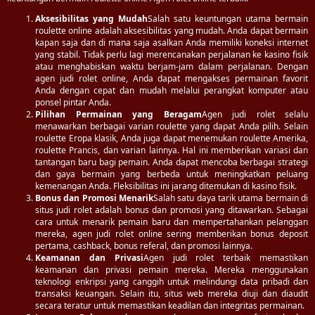
Aksesibilitas yang Mudah
Salah satu keuntungan utama bermain
roulette online adalah aksesibilitas yang mudah. Anda dapat bermain
kapan saja dan di mana saja asalkan Anda memiliki koneksi internet
yang stabil. Tidak perlu lagi merencanakan perjalanan ke kasino fisik
atau menghabiskan waktu berjam-jam dalam perjalanan. Dengan
agen judi rolet online, Anda dapat mengakses permainan favorit
Anda dengan cepat dan mudah melalui perangkat komputer atau
ponsel pintar Anda.
Pilihan Permainan yang Beragam
Agen judi rolet selalu
menawarkan berbagai varian roulette yang dapat Anda pilih. Selain
roulette Eropa klasik, Anda juga dapat menemukan roulette Amerika,
roulette Prancis, dan varian lainnya. Hal ini memberikan variasi dan
tantangan baru bagi pemain. Anda dapat mencoba berbagai strategi
dan gaya bermain yang berbeda untuk meningkatkan peluang
kemenangan Anda. Fleksibilitas ini jarang ditemukan di kasino fisik.
Bonus dan Promosi Menarik
Salah satu daya tarik utama bermain di
situs judi rolet adalah bonus dan promosi yang ditawarkan. Sebagai
cara untuk menarik pemain baru dan mempertahankan pelanggan
mereka, agen judi rolet online sering memberikan bonus deposit
pertama, cashback, bonus referal, dan promosi lainnya.
Keamanan dan Privasi
Agen judi rolet terbaik memastikan
keamanan dan privasi pemain mereka. Mereka menggunakan
teknologi enkripsi yang canggih untuk melindungi data pribadi dan
transaksi keuangan. Selain itu, situs web mereka diuji dan diaudit
secara teratur untuk memastikan keadilan dan integritas permainan.