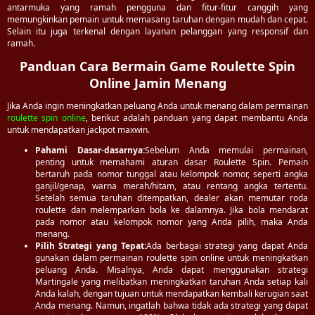
antarmuka yang ramah pengguna dan fitur-fitur canggih yang
memungkinkan pemain untuk memasang taruhan dengan mudah dan cepat.
Selain itu juga terkenal dengan layanan pelanggan yang responsif dan
ramah.
Panduan Cara Bermain Game Roulette Spin
Online Jamin Menang
Jika Anda ingin meningkatkan peluang Anda untuk menang dalam permainan
roulette spin online
, berikut adalah panduan yang dapat membantu Anda
untuk mendapatkan jackpot maxwin.
Pahami Dasar-dasarnya:
Sebelum Anda memulai permainan,
penting untuk memahami aturan dasar Roulette Spin. Pemain
bertaruh pada nomor tunggal atau kelompok nomor, seperti angka
ganjil/genap, warna merah/hitam, atau rentang angka tertentu.
Setelah semua taruhan ditempatkan, dealer akan memutar roda
roulette dan melemparkan bola ke dalamnya. Jika bola mendarat
pada nomor atau kelompok nomor yang Anda pilih, maka Anda
menang.
Pilih Strategi yang Tepat:
Ada berbagai strategi yang dapat Anda
gunakan dalam permainan roulette spin online untuk meningkatkan
peluang Anda. Misalnya, Anda dapat menggunakan strategi
Martingale yang melibatkan meningkatkan taruhan Anda setiap kali
Anda kalah, dengan tujuan untuk mendapatkan kembali kerugian saat
Anda menang. Namun, ingatlah bahwa tidak ada strategi yang dapat