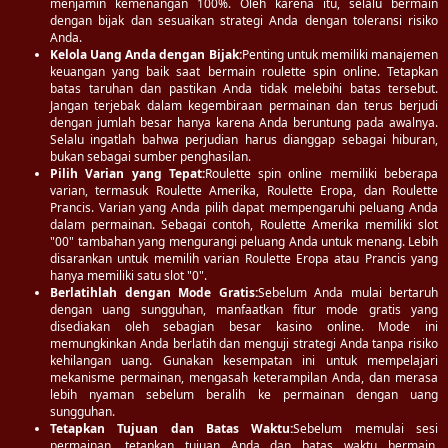
menjamin kemenangan 100%. Oleh karena itu, selalu bermain
dengan bijak dan sesuaikan strategi Anda dengan toleransi risiko
Anda.
Kelola Uang Anda dengan Bijak:
Penting untuk memiliki manajemen
keuangan yang baik saat bermain roulette spin online. Tetapkan
batas taruhan dan pastikan Anda tidak melebihi batas tersebut.
Jangan terjebak dalam kegembiraan permainan dan terus berjudi
dengan jumlah besar hanya karena Anda beruntung pada awalnya.
Selalu ingatlah bahwa perjudian harus dianggap sebagai hiburan,
bukan sebagai sumber penghasilan.
Pilih Varian yang Tepat:
Roulette spin online memiliki beberapa
varian, termasuk Roulette Amerika, Roulette Eropa, dan Roulette
Prancis. Varian yang Anda pilih dapat mempengaruhi peluang Anda
dalam permainan. Sebagai contoh, Roulette Amerika memiliki slot
"00" tambahan yang mengurangi peluang Anda untuk menang. Lebih
disarankan untuk memilih varian Roulette Eropa atau Prancis yang
hanya memiliki satu slot "0".
Berlatihlah dengan Mode Gratis:
Sebelum Anda mulai bertaruh
dengan uang sungguhan, manfaatkan fitur mode gratis yang
disediakan oleh sebagian besar kasino online. Mode ini
memungkinkan Anda berlatih dan menguji strategi Anda tanpa risiko
kehilangan uang. Gunakan kesempatan ini untuk mempelajari
mekanisme permainan, mengasah keterampilan Anda, dan merasa
lebih nyaman sebelum beralih ke permainan dengan uang
sungguhan.
Tetapkan Tujuan dan Batas Waktu:
Sebelum memulai sesi
permainan, tetapkan tujuan Anda dan batas waktu bermain.